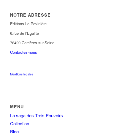
NOTRE ADRESSE
Editions La Ravinière
6,rue de l’Egalité
78420 Carrières-sur-Seine
Contactez-nous
Mentions légales
MENU
La saga des Trois Pouvoirs
Collection
Blog