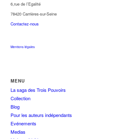
6,rue de l’Egalité
78420 Carrières-sur-Seine
Contactez-nous
Mentions légales
MENU
La saga des Trois Pouvoirs
Collection
Blog
Pour les auteurs indépendants
Evénements
Medias