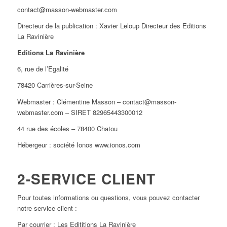
contact@masson-webmaster.com
Directeur de la publication : Xavier Leloup Directeur des Editions
La Ravinière
Editions La Ravinière
6, rue de l’Egalité
78420 Carrières-sur-Seine
Webmaster : Clémentine Masson – contact@masson-
webmaster.com – SIRET 82965443300012
44 rue des écoles – 78400 Chatou
Hébergeur : société Ionos www.ionos.com
2-SERVICE CLIENT
Pour toutes informations ou questions, vous pouvez contacter
notre service client :
Par courrier : Les Edititions La Ravinière