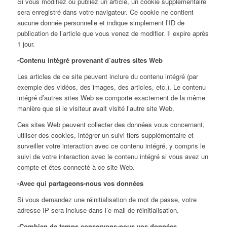
Si vous modifiez ou publiez un article, un cookie supplémentaire
sera enregistré dans votre navigateur. Ce cookie ne contient
aucune donnée personnelle et indique simplement l’ID de
publication de l’article que vous venez de modifier. Il expire après
1 jour.
-Contenu intégré provenant d’autres sites Web
Les articles de ce site peuvent inclure du contenu intégré (par
exemple des vidéos, des images, des articles, etc.). Le contenu
intégré d’autres sites Web se comporte exactement de la même
manière que si le visiteur avait visité l’autre site Web.
Ces sites Web peuvent collecter des données vous concernant,
utiliser des cookies, intégrer un suivi tiers supplémentaire et
surveiller votre interaction avec ce contenu intégré, y compris le
suivi de votre interaction avec le contenu intégré si vous avez un
compte et êtes connecté à ce site Web.
-Avec qui partageons-nous vos données
Si vous demandez une réinitialisation de mot de passe, votre
adresse IP sera incluse dans l’e-mail de réinitialisation.
-Combien de temps conservons-nous vos données