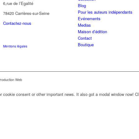
6,rue de l’Egalité
Blog
Pour les auteurs indépendants
78420 Carrières-sur-Seine
Evénements
Contactez-nous
Medias
Maison d’édition
Contact
Boutique
Mentions légales
Production Web
for cookie consent or other important news. It also got a modal window now! Cli