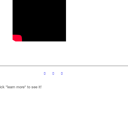
ck "learn more" to see it!