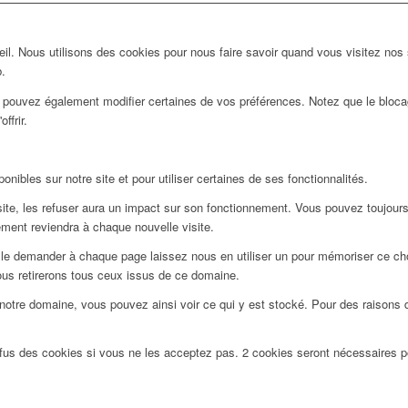
l. Nous utilisons des cookies pour nous faire savoir quand vous visitez nos
b.
us pouvez également modifier certaines de vos préférences. Notez que le bloca
ffrir.
nibles sur notre site et pour utiliser certaines de ses fonctionnalités.
e, les refuser aura un impact sur son fonctionnement. Vous pouvez toujours bl
ment reviendra à chaque nouvelle visite.
le demander à chaque page laissez nous en utiliser un pour mémoriser ce choi
ous retirerons tous ceux issus de ce domaine.
notre domaine, vous pouvez ainsi voir ce qui y est stocké. Pour des raisons 
efus des cookies si vous ne les acceptez pas. 2 cookies seront nécessaires 