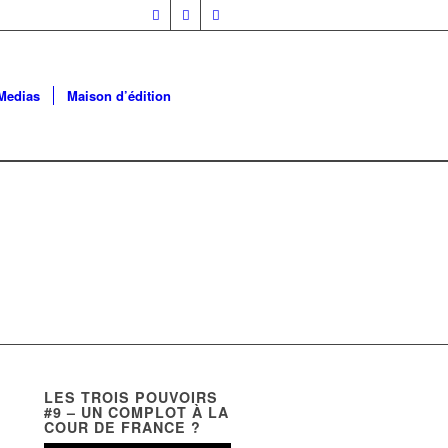
Medias
Maison d’édition
LES TROIS POUVOIRS
#9 – UN COMPLOT À LA
COUR DE FRANCE ?