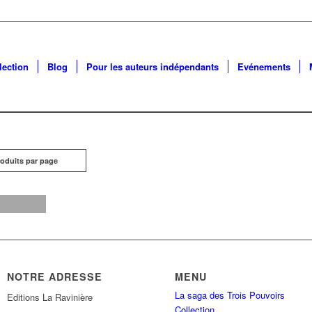
lection
Blog
Pour les auteurs indépendants
Evénements
roduits par page
NOTRE ADRESSE
MENU
La saga des Trois Pouvoirs
Editions La Ravinière
Collection