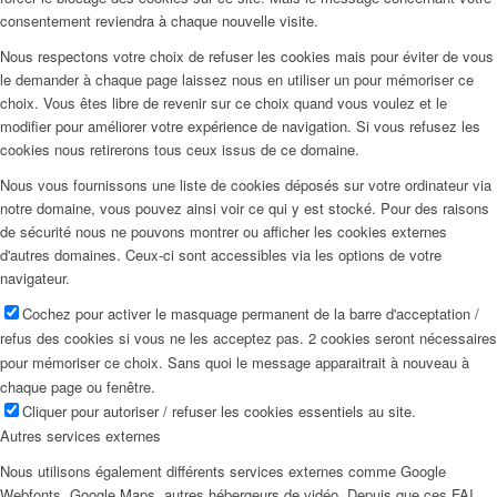
consentement reviendra à chaque nouvelle visite.
Nous respectons votre choix de refuser les cookies mais pour éviter de vous
le demander à chaque page laissez nous en utiliser un pour mémoriser ce
choix. Vous êtes libre de revenir sur ce choix quand vous voulez et le
modifier pour améliorer votre expérience de navigation. Si vous refusez les
cookies nous retirerons tous ceux issus de ce domaine.
Nous vous fournissons une liste de cookies déposés sur votre ordinateur via
notre domaine, vous pouvez ainsi voir ce qui y est stocké. Pour des raisons
de sécurité nous ne pouvons montrer ou afficher les cookies externes
d'autres domaines. Ceux-ci sont accessibles via les options de votre
navigateur.
Cochez pour activer le masquage permanent de la barre d'acceptation /
refus des cookies si vous ne les acceptez pas. 2 cookies seront nécessaires
pour mémoriser ce choix. Sans quoi le message apparaitrait à nouveau à
chaque page ou fenêtre.
Cliquer pour autoriser / refuser les cookies essentiels au site.
Autres services externes
Nous utilisons également différents services externes comme Google
Webfonts, Google Maps, autres hébergeurs de vidéo. Depuis que ces FAI