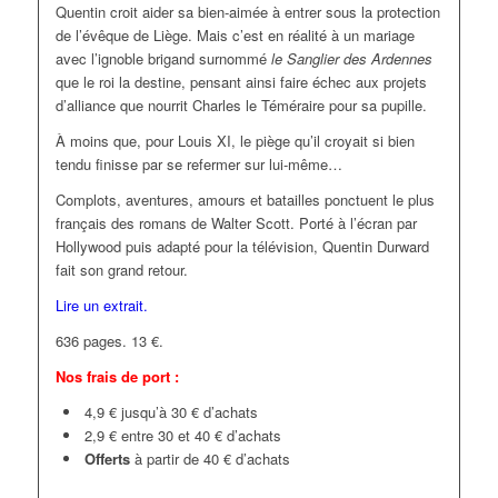
Quentin croit aider sa bien-aimée à entrer sous la protection
de l’évêque de Liège. Mais c’est en réalité à un mariage
avec l’ignoble brigand surnommé
le Sanglier des Ardennes
que le roi la destine, pensant ainsi faire échec aux projets
d’alliance que nourrit Charles le Téméraire pour sa pupille.
À moins que, pour Louis XI, le piège qu’il croyait si bien
tendu finisse par se refermer sur lui-même…
Complots, aventures, amours et batailles ponctuent le plus
français des romans de Walter Scott. Porté à l’écran par
Hollywood puis adapté pour la télévision, Quentin Durward
fait son grand retour.
Lire un extrait.
636 pages. 13 €.
Nos frais de port :
4,9 € jusqu’à 30 € d’achats
2,9 € entre 30 et 40 € d’achats
Offerts
à partir de 40 € d’achats