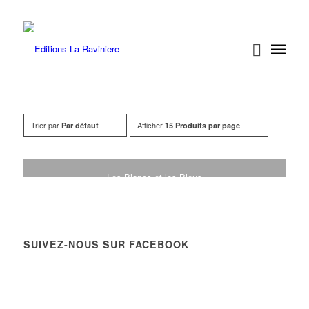
Trier par
Afficher
Par défaut
15 Produits par page
Les Blancs et les Bleus
14,00
€
SUIVEZ-NOUS SUR FACEBOOK