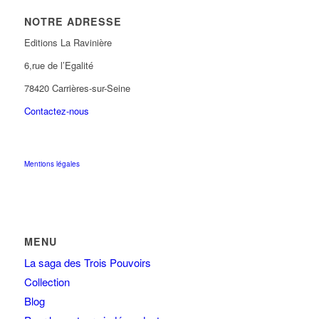
NOTRE ADRESSE
Editions La Ravinière
6,rue de l’Egalité
78420 Carrières-sur-Seine
Contactez-nous
Mentions légales
MENU
La saga des Trois Pouvoirs
Collection
Blog