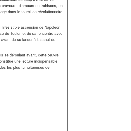
en bravoure, d’amours en trahisons, en
ge dans le tourbillon révolutionnaire
e l’irrésistible ascension de Napoléon
ise de Toulon et de sa rencontre avec
 avant de se lancer à l’assaut de
s se déroulant avant, cette œuvre
nstitue une lecture indispensable
odes les plus tumultueuses de