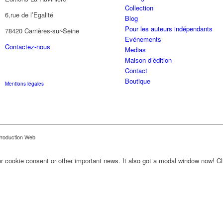
Collection
6,rue de l’Egalité
Blog
Pour les auteurs indépendants
78420 Carrières-sur-Seine
Evénements
Contactez-nous
Medias
Maison d’édition
Contact
Boutique
Mentions légales
Production Web
for cookie consent or other important news. It also got a modal window now! Cli