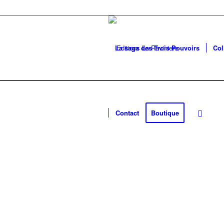
La saga des Trois Pouvoirs
Col
Contact
Boutique