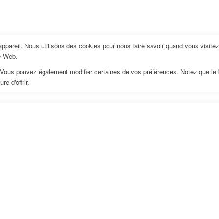
pareil. Nous utilisons des cookies pour nous faire savoir quand vous visite
te Web.
us. Vous pouvez également modifier certaines de vos préférences. Notez que le
e d'offrir.