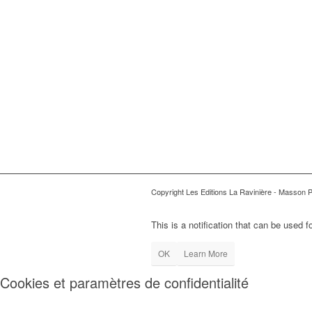
Copyright Les Editions La Ravinière - Masson 
This is a notification that can be used 
OK
Learn More
Cookies et paramètres de confidentialité