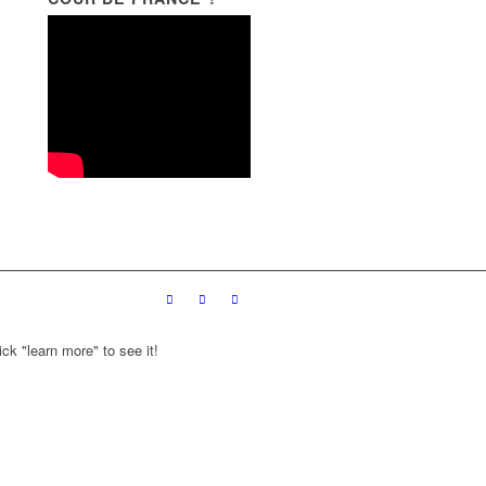
ck "learn more" to see it!