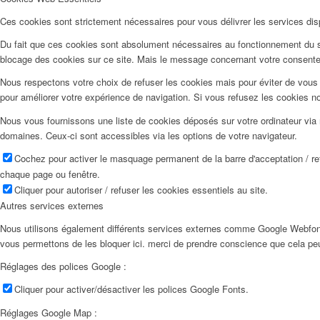
Ces cookies sont strictement nécessaires pour vous délivrer les services dispo
Du fait que ces cookies sont absolument nécessaires au fonctionnement du sit
blocage des cookies sur ce site. Mais le message concernant votre consente
Nous respectons votre choix de refuser les cookies mais pour éviter de vous 
pour améliorer votre expérience de navigation. Si vous refusez les cookies n
Nous vous fournissons une liste de cookies déposés sur votre ordinateur via 
domaines. Ceux-ci sont accessibles via les options de votre navigateur.
Cochez pour activer le masquage permanent de la barre d'acceptation / r
chaque page ou fenêtre.
Cliquer pour autoriser / refuser les cookies essentiels au site.
Autres services externes
Nous utilisons également différents services externes comme Google Webfon
vous permettons de les bloquer ici. merci de prendre conscience que cela pe
Réglages des polices Google :
Cliquer pour activer/désactiver les polices Google Fonts.
Réglages Google Map :