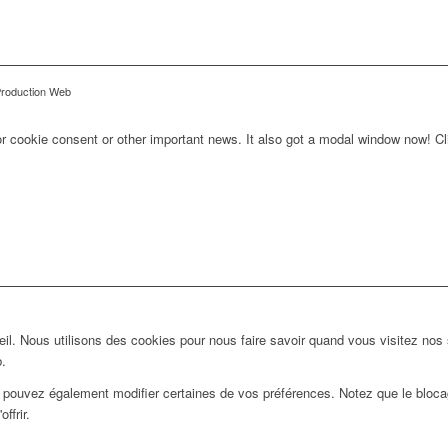
Production Web
for cookie consent or other important news. It also got a modal window now! Cli
l. Nous utilisons des cookies pour nous faire savoir quand vous visitez nos
b.
us pouvez également modifier certaines de vos préférences. Notez que le bloca
ffrir.