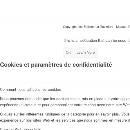
Copyright Les Editions La Ravinière - Masson 
This is a notification that can be used 
OK
Learn More
Cookies et paramètres de confidentialité
Comment nous utilisons les cookies
Nous pouvons demander que les cookies soient mis en place sur votre apparei
expérience utilisateur, et pour personnaliser votre relation avec notre site We
Cliquez sur les différentes rubriques de la catégorie pour en savoir plus. Vo
expérience sur nos sites Web et les services que nous sommes en mesure d'o
Cookies Web Essentiels