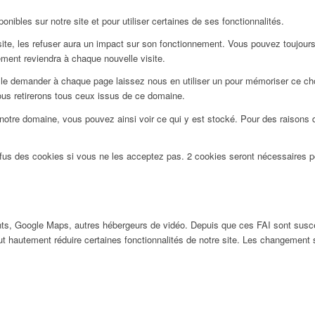
nibles sur notre site et pour utiliser certaines de ses fonctionnalités.
e, les refuser aura un impact sur son fonctionnement. Vous pouvez toujours bl
ment reviendra à chaque nouvelle visite.
le demander à chaque page laissez nous en utiliser un pour mémoriser ce choi
ous retirerons tous ceux issus de ce domaine.
notre domaine, vous pouvez ainsi voir ce qui y est stocké. Pour des raisons 
efus des cookies si vous ne les acceptez pas. 2 cookies seront nécessaires 
ts, Google Maps, autres hébergeurs de vidéo. Depuis que ces FAI sont susc
ut hautement réduire certaines fonctionnalités de notre site. Les changement