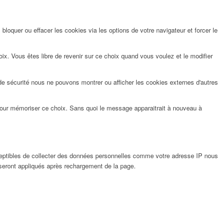
oquer ou effacer les cookies via les options de votre navigateur et forcer le
x. Vous êtes libre de revenir sur ce choix quand vous voulez et le modifier
de sécurité nous ne pouvons montrer ou afficher les cookies externes d'autres
pour mémoriser ce choix. Sans quoi le message apparaitrait à nouveau à
eptibles de collecter des données personnelles comme votre adresse IP nous
 seront appliqués après rechargement de la page.