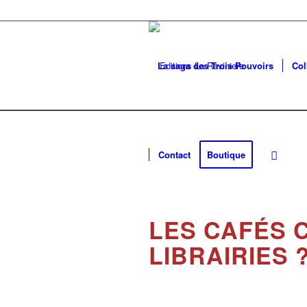
La saga des Trois Pouvoirs
Col
Contact
Boutique
LES CAFÉS C
LIBRAIRIES 