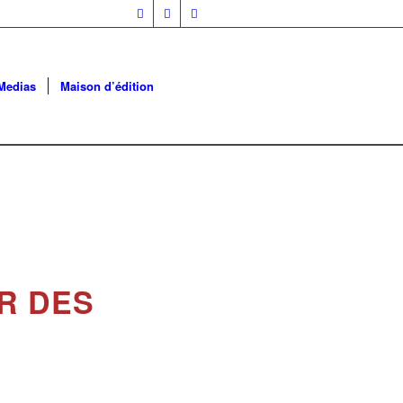
Medias
Maison d’édition
IR DES