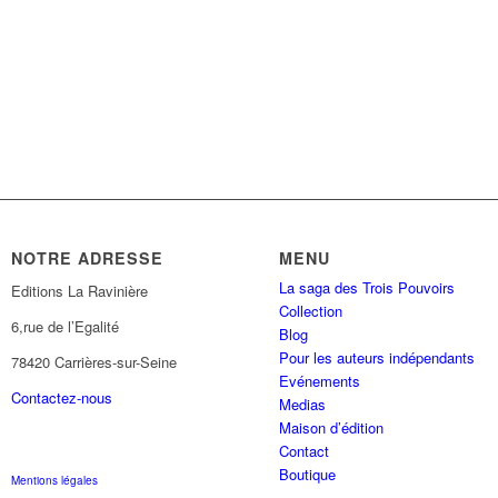
NOTRE ADRESSE
MENU
La saga des Trois Pouvoirs
Editions La Ravinière
Collection
6,rue de l’Egalité
Blog
Pour les auteurs indépendants
78420 Carrières-sur-Seine
Evénements
Contactez-nous
Medias
Maison d’édition
Contact
Boutique
Mentions légales