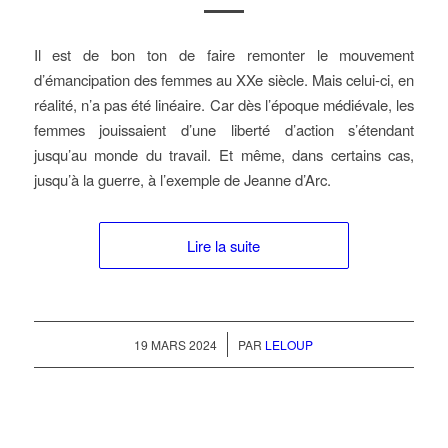
Il est de bon ton de faire remonter le mouvement
d’émancipation des femmes au XXe siècle. Mais celui-ci, en
réalité, n’a pas été linéaire. Car dès l’époque médiévale, les
femmes jouissaient d’une liberté d’action s’étendant
jusqu’au monde du travail. Et même, dans certains cas,
jusqu’à la guerre, à l’exemple de Jeanne d’Arc.
Lire la suite
/
19 MARS 2024
PAR
LELOUP