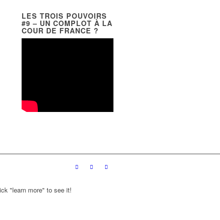
LES TROIS POUVOIRS
#9 – UN COMPLOT À LA
COUR DE FRANCE ?
ck "learn more" to see it!