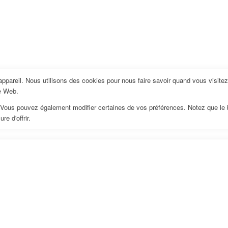
pareil. Nous utilisons des cookies pour nous faire savoir quand vous visite
te Web.
us. Vous pouvez également modifier certaines de vos préférences. Notez que le
e d'offrir.