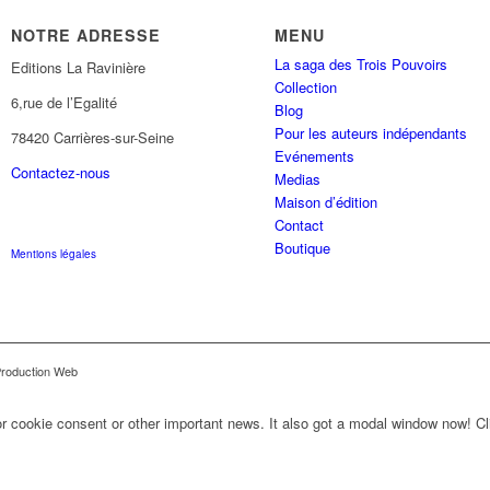
NOTRE ADRESSE
MENU
La saga des Trois Pouvoirs
Editions La Ravinière
Collection
6,rue de l’Egalité
Blog
Pour les auteurs indépendants
78420 Carrières-sur-Seine
Evénements
Contactez-nous
Medias
Maison d’édition
Contact
Boutique
Mentions légales
Production Web
for cookie consent or other important news. It also got a modal window now! Cli