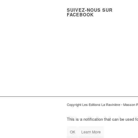
SUIVEZ-NOUS SUR
FACEBOOK
Copyright Les Editions La Ravinière - Masson 
This is a notification that can be used 
OK
Learn More