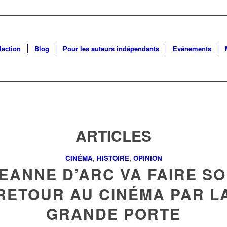
lection
Blog
Pour les auteurs indépendants
Evénements
ARTICLES
CINÉMA
,
HISTOIRE
,
OPINION
EANNE D’ARC VA FAIRE S
RETOUR AU CINÉMA PAR L
GRANDE PORTE