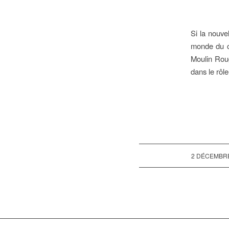
Si la nouve
monde du c
Moulin Roug
dans le rôl
/
2 DÉCEMBRE