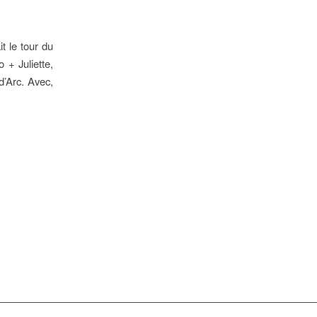
t le tour du
+ Juliette,
d’Arc. Avec,