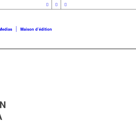
Medias
Maison d’édition
ON
A